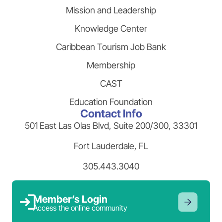
Mission and Leadership
Knowledge Center
Caribbean Tourism Job Bank
Membership
CAST
Education Foundation
Contact Info
501 East Las Olas Blvd, Suite 200/300, 33301
Fort Lauderdale, FL
305.443.3040
Member’s Login
Access the online community