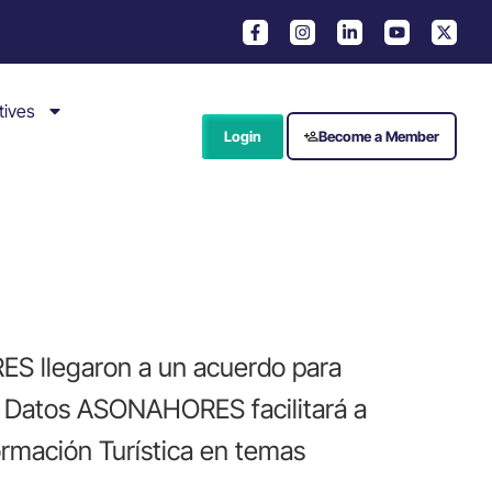
tives
Login
Become a Member
ES llegaron a un acuerdo para
 de Datos ASONAHORES facilitará a
ormación Turística en temas