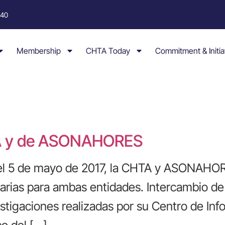
040
Membership
CHTA Today
Commitment & Initia
TA y de ASONAHORES
el 5 de mayo de 2017, la CHTA y ASONAHOR
oritarias para ambas entidades. Intercambio
estigaciones realizadas por su Centro de Inf