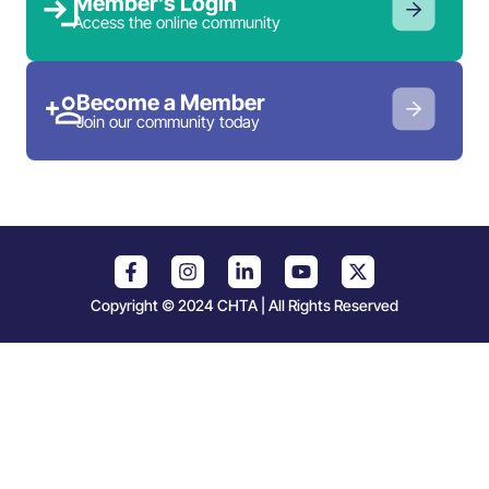
Member’s Login
Access the online community
Become a Member
Join our community today
Copyright © 2024 CHTA | All Rights Reserved