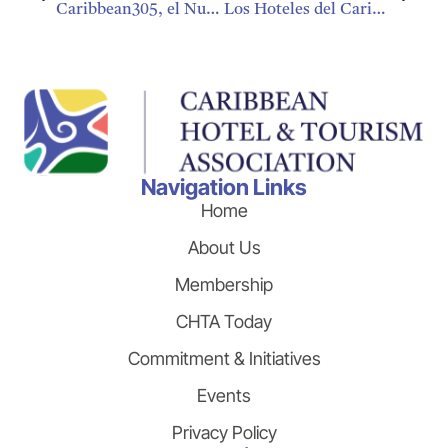
Caribbean305, el Nuevo Taste of the Islands
Los Hoteles del Caribe Implementan Servicio de Lavandería que Utiliza Nivel Mínimo de Agua
Navigation Links
Home
About Us
Membership
CHTA Today
Commitment & Initiatives
Events
Privacy Policy