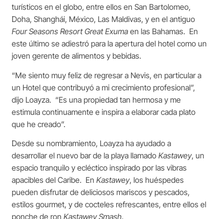
turísticos en el globo, entre ellos en San Bartolomeo,
Doha, Shanghái, México, Las Maldivas, y en el antiguo
Four Seasons
Resort Great Exuma
en las Bahamas. En
este último se adiestró para la apertura del hotel como un
joven gerente de alimentos y bebidas.
“Me siento muy feliz de regresar a Nevis, en particular a
un Hotel que contribuyó a mi crecimiento profesional”,
dijo Loayza. “Es una propiedad tan hermosa y me
estimula continuamente e inspira a elaborar cada plato
que he creado”.
Desde su nombramiento, Loayza ha ayudado a
desarrollar el nuevo bar de la playa llamado
Kastawey
, un
espacio tranquilo y ecléctico inspirado por las vibras
apacibles del Caribe. En
Kastawey
, los huéspedes
pueden disfrutar de deliciosos mariscos y pescados,
estilos gourmet, y de cocteles refrescantes, entre ellos el
ponche de ron
Kastawey Smash
.