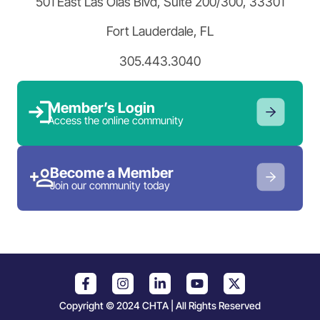
501 East Las Olas Blvd, Suite 200/300, 33301
Fort Lauderdale, FL
305.443.3040
Member’s Login
Access the online community
Become a Member
Join our community today
Copyright © 2024 CHTA | All Rights Reserved