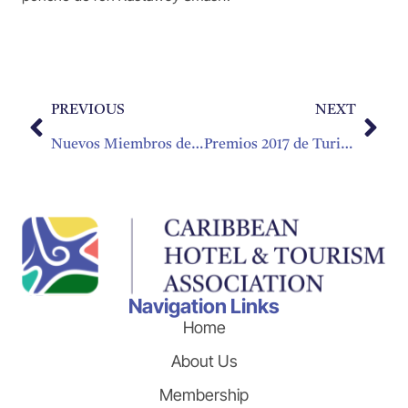
PREVIOUS
NEXT
Nuevos Miembros de la CHTA – Enero del 2017
Premios 2017 de Turismo Sostenible de la CTO
Navigation Links
Home
About Us
Membership