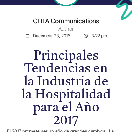
CHTA Communications
Author
December 23, 2016
3:22 pm
Principales
Tendencias en
la Industria de
la Hospitalidad
para el Año
2017
El 2017 promete ser un año de grandes cambios. La