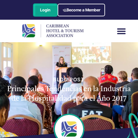
Login
Become a Member
BLOG POST
Principales Tendencias en la Industria
de la Hospitalidad para el Año 2017