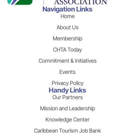
Navigation Links
Home
About Us
Membership
CHTA Today
Commitment & Initiatives
Events
Privacy Policy
Handy Links
Our Partners
Mission and Leadership
Knowledge Center
Caribbean Tourism Job Bank