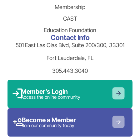
Membership
CAST
Education Foundation
Contact Info
501 East Las Olas Blvd, Suite 200/300, 33301
Fort Lauderdale, FL
305.443.3040
Member’s Login
Access the online community
Become a Member
Join our community today