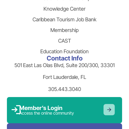
Knowledge Center
Caribbean Tourism Job Bank
Membership
CAST
Education Foundation
Contact Info
501 East Las Olas Blvd, Suite 200/300, 33301
Fort Lauderdale, FL
305.443.3040
Member’s Login
Access the online community