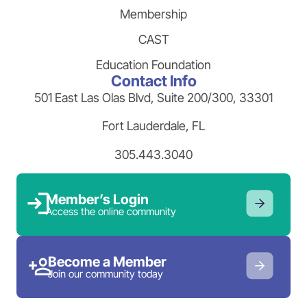
Membership
CAST
Education Foundation
Contact Info
501 East Las Olas Blvd, Suite 200/300, 33301
Fort Lauderdale, FL
305.443.3040
Member’s Login
Access the online community
Become a Member
Join our community today