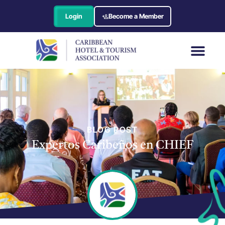
Login
Become a Member
BLOG POST
Expertos Caribeños en CHIEF