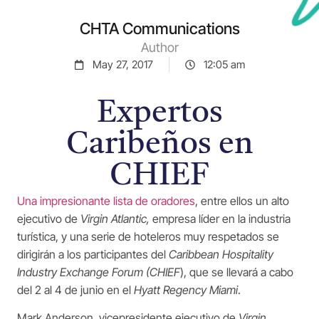
CHTA Communications
Author
May 27, 2017
12:05 am
Expertos
Caribeños en
CHIEF
Una impresionante lista de oradores
, entre ellos un alto
ejecutivo de
Virgin Atlantic,
empresa líder en la industria
turística, y una serie de hoteleros muy respetados se
dirigirán a los participantes del
Caribbean Hospitality
Industry Exchange Forum (CHIEF
), que se llevará a cabo
del 2 al 4 de junio en el
Hyatt Regency Miami
.
Mark Anderson, vicepresidente ejecutivo de
Virgin