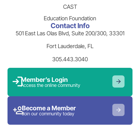
CAST
Education Foundation
Contact Info
501 East Las Olas Blvd, Suite 200/300, 33301
Fort Lauderdale, FL
305.443.3040
Member’s Login
Access the online community
Become a Member
Join our community today