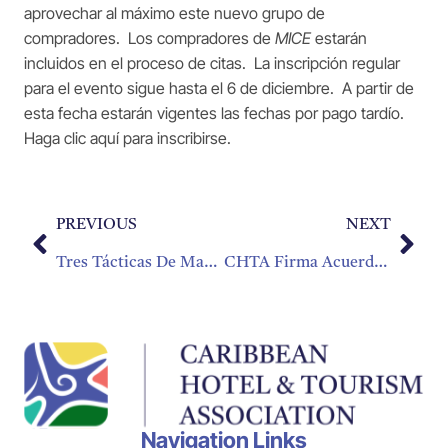
aprovechar al máximo este nuevo grupo de
compradores. Los compradores de
MICE
estarán
incluidos en el proceso de citas. La inscripción regular
para el evento sigue hasta el 6 de diciembre. A partir de
esta fecha estarán vigentes las fechas por pago tardío.
Haga clic aquí para inscribirse
.
PREVIOUS
NEXT
Tres Tácticas De Marketing Para Una Temporada De Fiestas Rentable
CHTA Firma Acuerdo MOU con Springboard Caribbean
Navigation Links